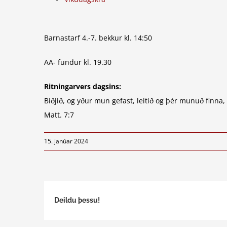
Barnastarf 4.-7. bekkur kl. 14:50
AA- fundur kl. 19.30
Ritningarvers dagsins:
Biðjið, og yður mun gefast, leitið og þér munuð finna,
Matt. 7:7
15. janúar 2024
Deildu þessu!