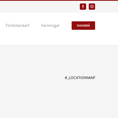
Facebook
Instagram
Tónlistarstarf
Fermingar
DAGSKRÁ
#_LOCATIONMAP