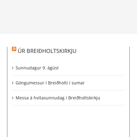
ÚR BREIÐHOLTSKIRKJU
Sunnudagur 9. ágúst
Göngumessur í Breiðholti í sumar
Messa á hvítasunnudag í Breiðholtskirkju