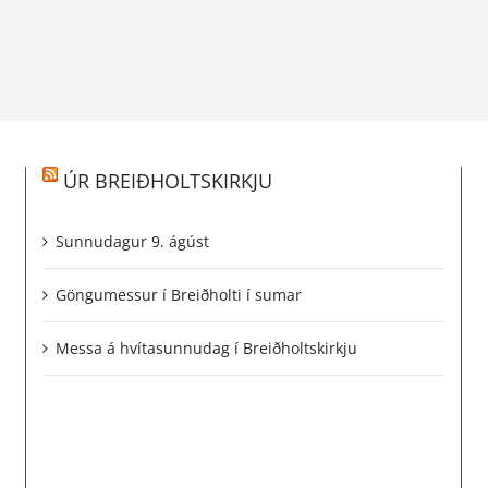
ÚR BREIÐHOLTSKIRKJU
Sunnudagur 9. ágúst
Göngumessur í Breiðholti í sumar
Messa á hvítasunnudag í Breiðholtskirkju