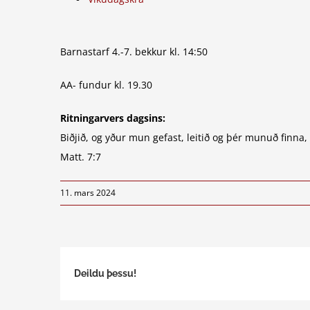
Barnastarf 4.-7. bekkur kl. 14:50
AA- fundur kl. 19.30
Ritningarvers dagsins:
Biðjið, og yður mun gefast, leitið og þér munuð finna,
Matt. 7:7
11. mars 2024
Deildu þessu!