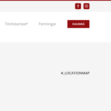
Facebook
Instagram
Tónlistarstarf
Fermingar
DAGSKRÁ
#_LOCATIONMAP