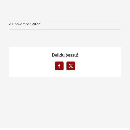
23. nóvember 2022
Deildu þessu!
Facebook
X