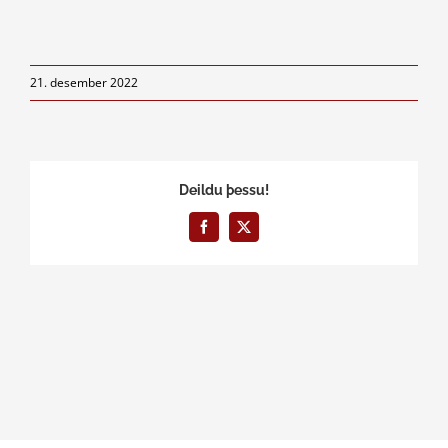
21. desember 2022
Deildu þessu!
Facebook
X