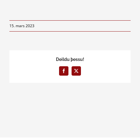
15. mars 2023
Deildu þessu!
Facebook
X