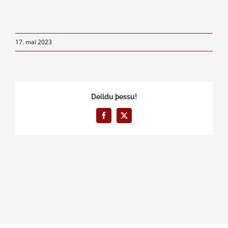
17. maí 2023
Deildu þessu!
Facebook
X