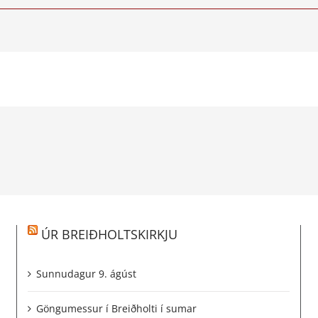
ÚR BREIÐHOLTSKIRKJU
Sunnudagur 9. ágúst
Göngumessur í Breiðholti í sumar