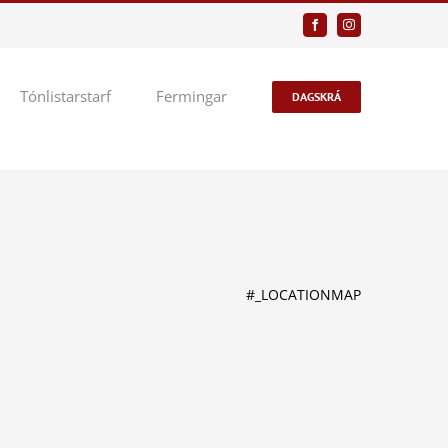
Facebook
Instagram
Tónlistarstarf
Fermingar
DAGSKRÁ
#_LOCATIONMAP