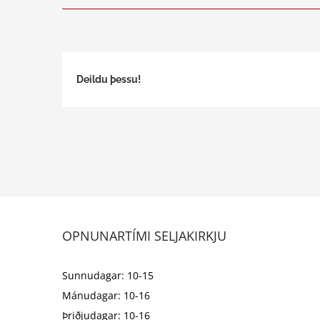
Deildu þessu!
OPNUNARTÍMI SELJAKIRKJU
Sunnudagar: 10-15
Mánudagar: 10-16
Þriðjudagar: 10-16