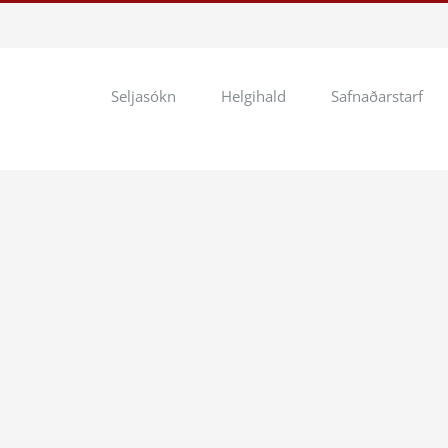
Seljasókn
Helgihald
Safnaðarstarf