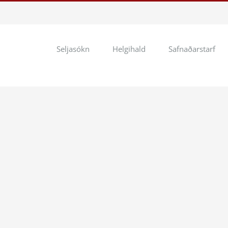
Seljasókn
Helgihald
Safnaðarstarf