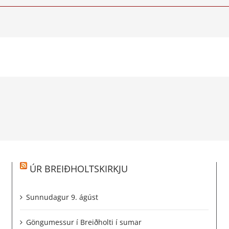
ÚR BREIÐHOLTSKIRKJU
Sunnudagur 9. ágúst
Göngumessur í Breiðholti í sumar