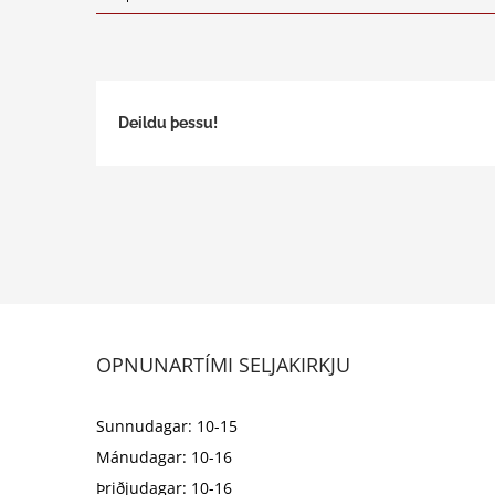
Deildu þessu!
OPNUNARTÍMI SELJAKIRKJU
Sunnudagar: 10-15
Mánudagar: 10-16
Þriðjudagar: 10-16