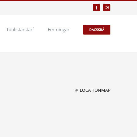
Facebook
Instagram
Tónlistarstarf
Fermingar
DAGSKRÁ
#_LOCATIONMAP