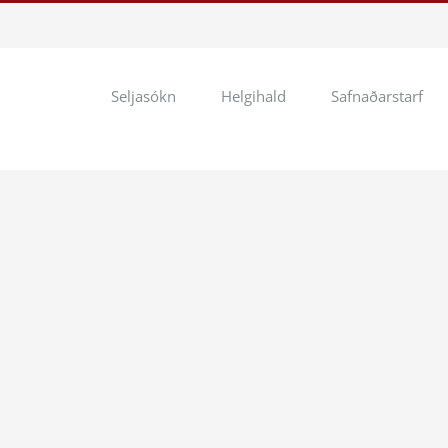
Seljasókn
Helgihald
Safnaðarstarf