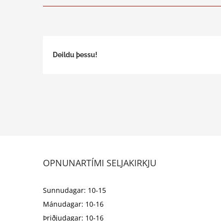
Deildu þessu!
OPNUNARTÍMI SELJAKIRKJU
Sunnudagar: 10-15
Mánudagar: 10-16
Þriðjudagar: 10-16