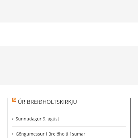
ÚR BREIÐHOLTSKIRKJU
Sunnudagur 9. ágúst
Göngumessur í Breiðholti í sumar