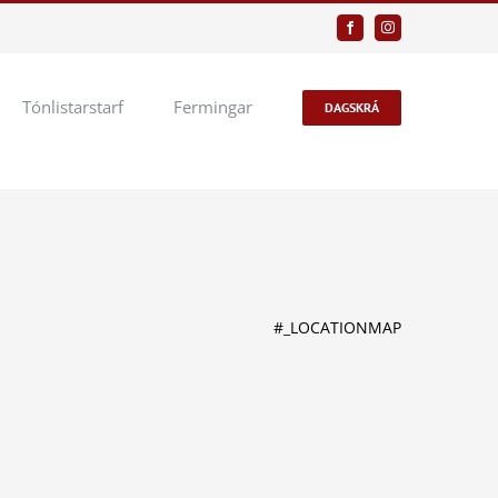
Facebook
Instagram
Tónlistarstarf
Fermingar
DAGSKRÁ
#_LOCATIONMAP