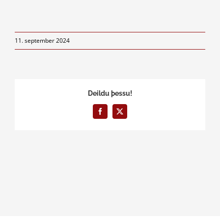
11. september 2024
Deildu þessu!
Facebook
X