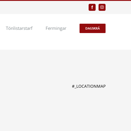
Facebook
Instagram
Tónlistarstarf
Fermingar
DAGSKRÁ
#_LOCATIONMAP