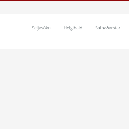
Seljasókn
Helgihald
Safnaðarstarf