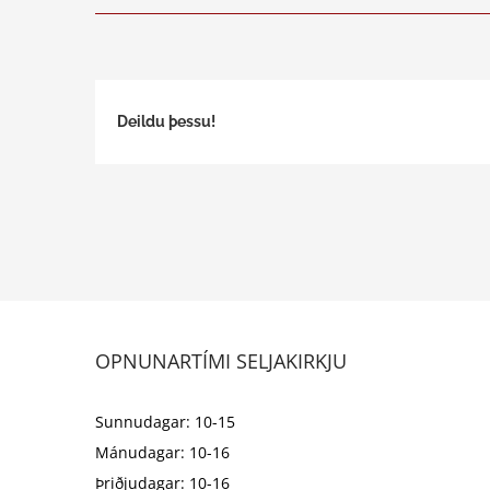
Deildu þessu!
OPNUNARTÍMI SELJAKIRKJU
Sunnudagar: 10-15
Mánudagar: 10-16
Þriðjudagar: 10-16