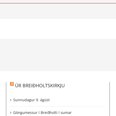
ÚR BREIÐHOLTSKIRKJU
Sunnudagur 9. ágúst
Göngumessur í Breiðholti í sumar