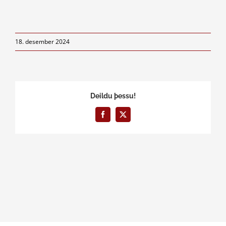
18. desember 2024
Deildu þessu!
Facebook
X