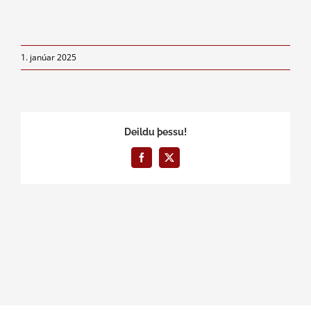
1. janúar 2025
Deildu þessu!
Facebook
X