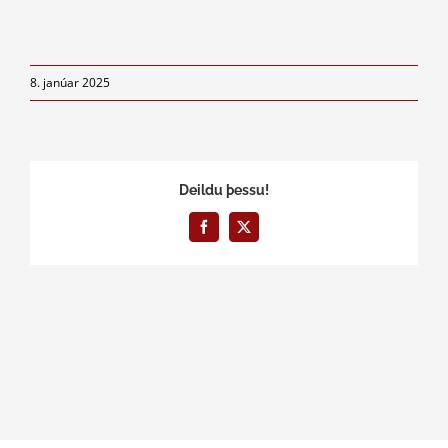
8. janúar 2025
Deildu þessu!
Facebook
X