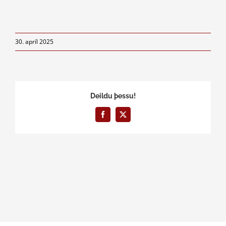
30. apríl 2025
Deildu þessu!
Facebook
X