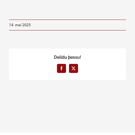
14. maí 2025
Deildu þessu!
Facebook
X