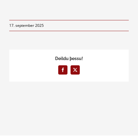
17. september 2025
Deildu þessu!
Facebook
X