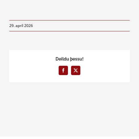
29. apríl 2026
Deildu þessu!
Facebook
X