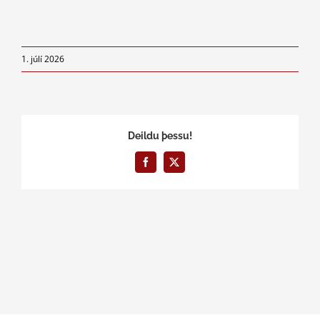
1. júlí 2026
Deildu þessu!
Facebook
X