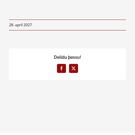
28. apríl 2027
Deildu þessu!
Facebook
X