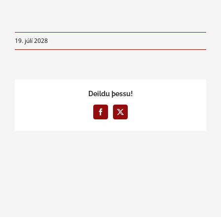
19. júlí 2028
Deildu þessu!
Facebook
X