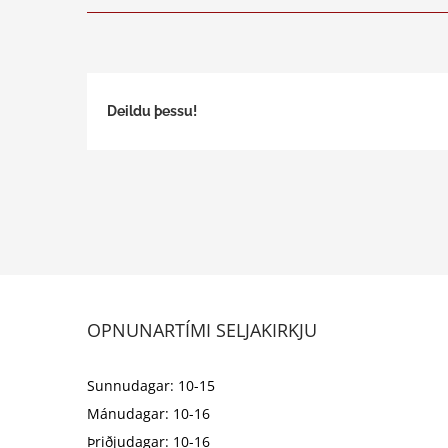
Deildu þessu!
OPNUNARTÍMI SELJAKIRKJU
Sunnudagar: 10-15
Mánudagar: 10-16
Þriðjudagar: 10-16