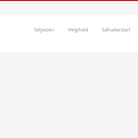
Seljasókn
Helgihald
Safnaðarstarf