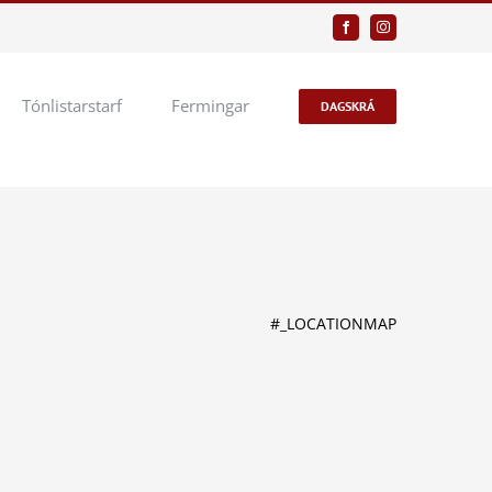
Facebook
Instagram
Tónlistarstarf
Fermingar
DAGSKRÁ
#_LOCATIONMAP