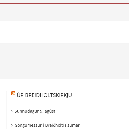
ÚR BREIÐHOLTSKIRKJU
Sunnudagur 9. ágúst
Göngumessur í Breiðholti í sumar