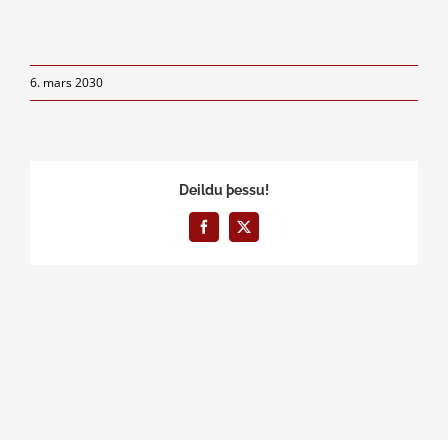
6. mars 2030
Deildu þessu!
Facebook
X