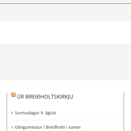
ÚR BREIÐHOLTSKIRKJU
Sunnudagur 9. ágúst
Göngumessur í Breiðholti í sumar