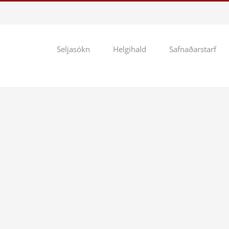
Seljasókn
Helgihald
Safnaðarstarf