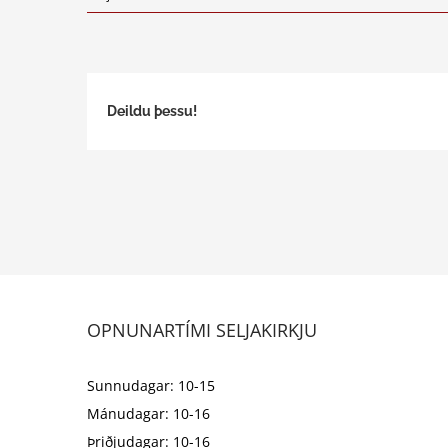
Deildu þessu!
OPNUNARTÍMI SELJAKIRKJU
Sunnudagar: 10-15
Mánudagar: 10-16
Þriðjudagar: 10-16