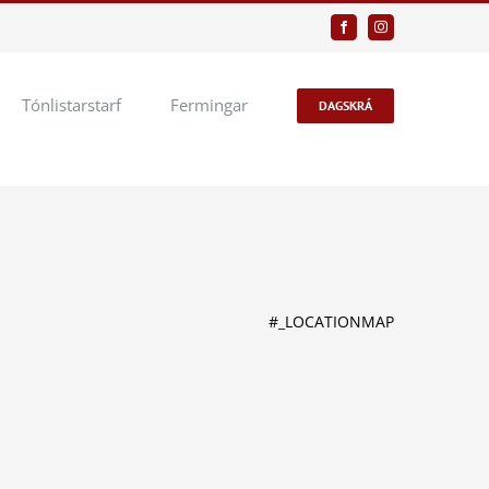
Facebook
Instagram
Tónlistarstarf
Fermingar
DAGSKRÁ
#_LOCATIONMAP