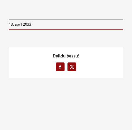
13. apríl 2033
Deildu þessu!
Facebook
X