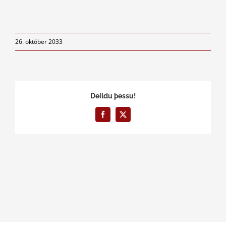
26. október 2033
Deildu þessu!
Facebook
X