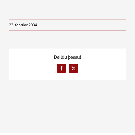
22. febrúar 2034
Deildu þessu!
Facebook
X