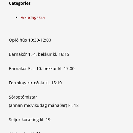
Categories
Vikudagskrá
Opið hús 10:30-12:00
Barnakór 1.-4. bekkur kl. 16:15
Barnakór 5. – 10. bekkur kl. 17:00
Fermingarfræðsla kl. 15:10
Sóroptómistar
(annan miðvikudag mánaðar) kl. 18
Seljur kóræfing kl. 19