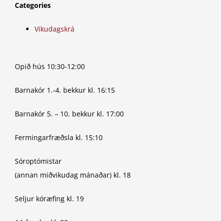
Categories
Vikudagskrá
Opið hús 10:30-12:00
Barnakór 1.-4. bekkur kl. 16:15
Barnakór 5. – 10. bekkur kl. 17:00
Fermingarfræðsla kl. 15:10
Sóroptómistar
(annan miðvikudag mánaðar) kl. 18
Seljur kóræfing kl. 19