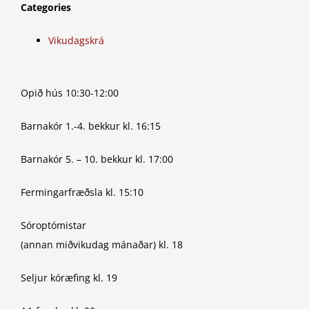
Categories
Vikudagskrá
Opið hús 10:30-12:00
Barnakór 1.-4. bekkur kl. 16:15
Barnakór 5. – 10. bekkur kl. 17:00
Fermingarfræðsla kl. 15:10
Sóroptómistar
(annan miðvikudag mánaðar) kl. 18
Seljur kóræfing kl. 19