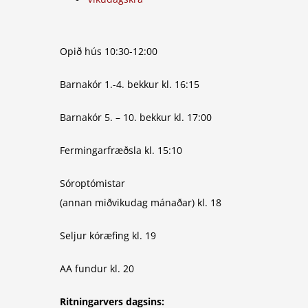
Opið hús 10:30-12:00
Barnakór 1.-4. bekkur kl. 16:15
Barnakór 5. – 10. bekkur kl. 17:00
Fermingarfræðsla kl. 15:10
Sóroptómistar
(annan miðvikudag mánaðar) kl. 18
Seljur kóræfing kl. 19
AA fundur kl. 20
Ritningarvers dagsins: