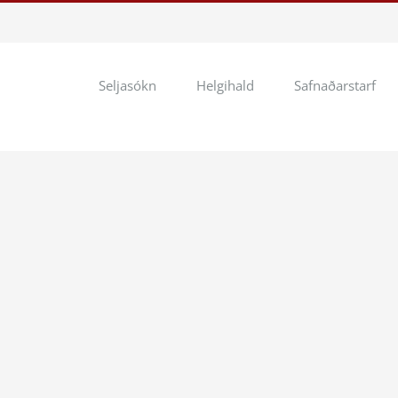
Seljasókn
Helgihald
Safnaðarstarf