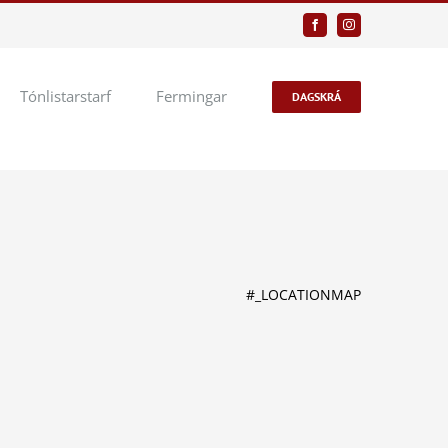
Facebook
Instagram
Tónlistarstarf
Fermingar
DAGSKRÁ
#_LOCATIONMAP