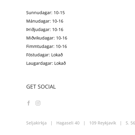
Sunnudagar: 10-15
Mánudagar: 10-16
Þriðjudagar: 10-16
Miðvikudagar: 10-16
Fimmtudagar: 10-16
Föstudagar: Lokað
Laugardagar: Lokað
GET SOCIAL
Seljakirkja | Hagaseli 40 | 109 Reykjavík | S.
5