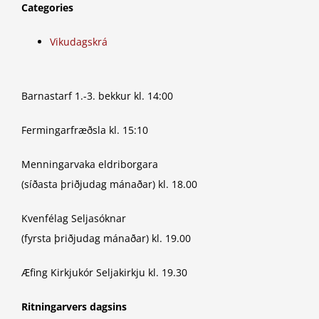
Categories
Vikudagskrá
Barnastarf 1.-3. bekkur kl. 14:00
Fermingarfræðsla kl. 15:10
Menningarvaka eldriborgara
(síðasta þriðjudag mánaðar) kl. 18.00
Kvenfélag Seljasóknar
(fyrsta þriðjudag mánaðar) kl. 19.00
Æfing Kirkjukór Seljakirkju kl. 19.30
Ritningarvers dagsins