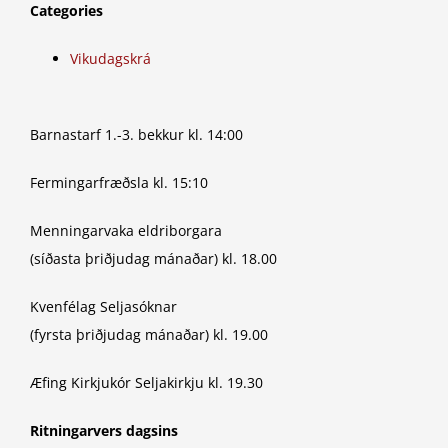
Categories
Vikudagskrá
Barnastarf 1.-3. bekkur kl. 14:00
Fermingarfræðsla kl. 15:10
Menningarvaka eldriborgara
(síðasta þriðjudag mánaðar) kl. 18.00
Kvenfélag Seljasóknar
(fyrsta þriðjudag mánaðar) kl. 19.00
Æfing Kirkjukór Seljakirkju kl. 19.30
Ritningarvers dagsins