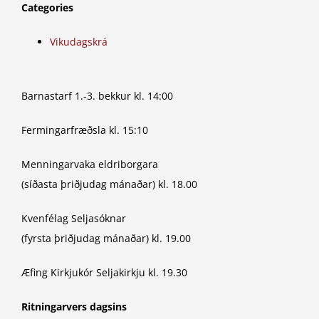
Categories
Vikudagskrá
Barnastarf 1.-3. bekkur kl. 14:00
Fermingarfræðsla kl. 15:10
Menningarvaka eldriborgara
(síðasta þriðjudag mánaðar) kl. 18.00
Kvenfélag Seljasóknar
(fyrsta þriðjudag mánaðar) kl. 19.00
Æfing Kirkjukór Seljakirkju kl. 19.30
Ritningarvers dagsins