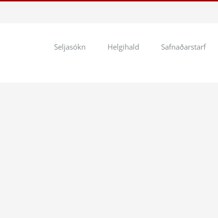
Seljasókn
Helgihald
Safnaðarstarf