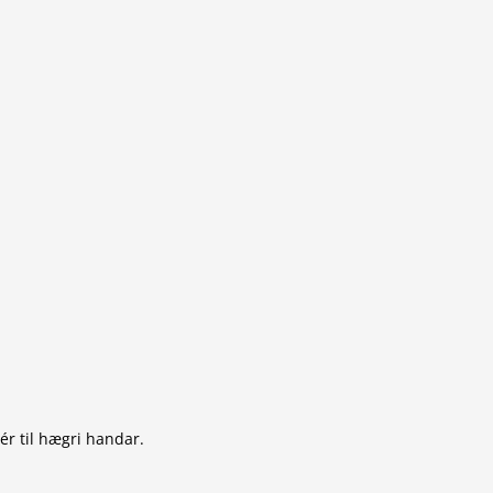
ér til hægri handar.