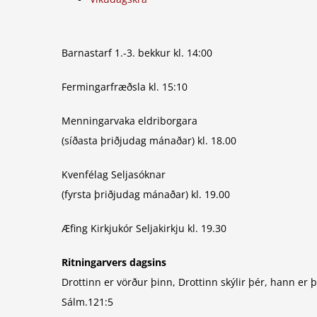
Barnastarf 1.-3. bekkur kl. 14:00
Fermingarfræðsla kl. 15:10
Menningarvaka eldriborgara
(síðasta þriðjudag mánaðar) kl. 18.00
Kvenfélag Seljasóknar
(fyrsta þriðjudag mánaðar) kl. 19.00
Æfing Kirkjukór Seljakirkju kl. 19.30
Ritningarvers dagsins
Drottinn er vörður þinn, Drottinn skýlir þér, hann er þ
Sálm.121:5