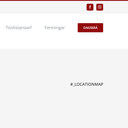
Facebook
Instagram
Tónlistarstarf
Fermingar
DAGSKRÁ
#_LOCATIONMAP