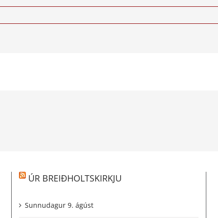
ÚR BREIÐHOLTSKIRKJU
Sunnudagur 9. ágúst