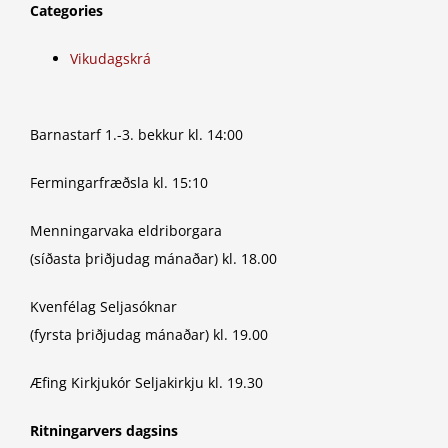
Categories
Vikudagskrá
Barnastarf 1.-3. bekkur kl. 14:00
Fermingarfræðsla kl. 15:10
Menningarvaka eldriborgara
(síðasta þriðjudag mánaðar) kl. 18.00
Kvenfélag Seljasóknar
(fyrsta þriðjudag mánaðar) kl. 19.00
Æfing Kirkjukór Seljakirkju kl. 19.30
Ritningarvers dagsins