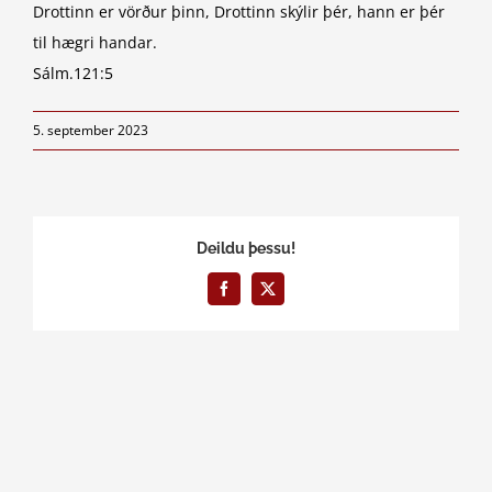
Drottinn er vörður þinn, Drottinn skýlir þér, hann er þér
til hægri handar.
Sálm.121:5
5. september 2023
Deildu þessu!
Facebook
X