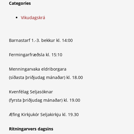
Categories
Vikudagskrá
Barnastarf 1.-3. bekkur kl. 14:00
Fermingarfræðsla kl. 15:10
Menningarvaka eldriborgara
(síðasta þriðjudag mánaðar) kl. 18.00
Kvenfélag Seljasóknar
(fyrsta þriðjudag mánaðar) kl. 19.00
Æfing Kirkjukór Seljakirkju kl. 19.30
Ritningarvers dagsins