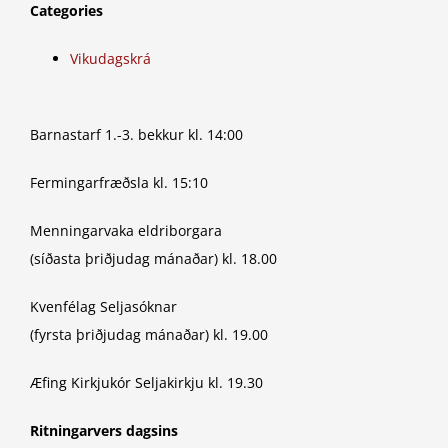
Categories
Vikudagskrá
Barnastarf 1.-3. bekkur kl. 14:00
Fermingarfræðsla kl. 15:10
Menningarvaka eldriborgara
(síðasta þriðjudag mánaðar) kl. 18.00
Kvenfélag Seljasóknar
(fyrsta þriðjudag mánaðar) kl. 19.00
Æfing Kirkjukór Seljakirkju kl. 19.30
Ritningarvers dagsins