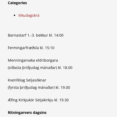
Categories
Vikudagskrá
Barnastarf 1.-3. bekkur kl. 14:00
Fermingarfræðsla kl. 15:10
Menningarvaka eldriborgara
(síðasta þriðjudag mánaðar) kl. 18.00
Kvenfélag Seljasóknar
(fyrsta þriðjudag mánaðar) kl. 19.00
Æfing Kirkjukór Seljakirkju kl. 19.30
Ritningarvers dagsins